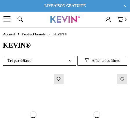
LIVRAISON GRATUITE
0
Accueil
Product brands
KEVIN®
KEVIN®
Tri par défaut