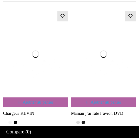
Ajouter au panier
Ajouter au panier
Chargeur KEVIN
Maman j’ai raté l’avion DVD
Compare
(0)