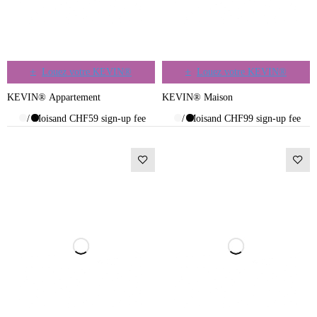
Louez votre KEVIN®
Louez votre KEVIN®
KEVIN® Appartement
KEVIN® Maison
/ Mois
and CHF59 sign-up fee
/ Mois
and CHF99 sign-up fee