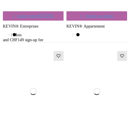
Louez votre KEVIN®
Ajouter au panier
KEVIN® Entreprises
KEVIN® Appartement
/ Mois
and CHF149 sign-up fee
-14%
-19%