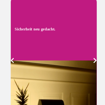
Sicherheit neu gedacht.
Fühlen Sie sich nicht nur sicherer - lassen Sie
KEVIN® aktiv sein, während des Tages und solange
Sie nachts möchten. Ihr Zuhause und Ihre Gebäude
bleiben lebendig, auch wenn Sie weit weg sind.