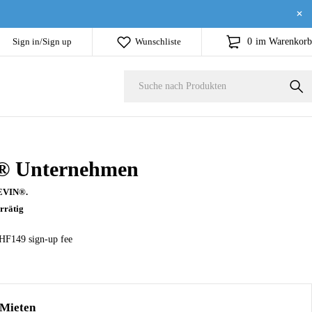
Sign in/Sign up
Wunschliste
0
im Warenkorb
 Unternehmen
EVIN®.
rrätig
HF149 sign-up fee
Mieten