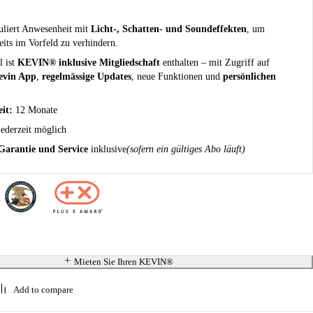
iert Anwesenheit mit
Licht-, Schatten- und Soundeffekten
, um
eits im Vorfeld zu verhindern.
l ist
KEVIN® inklusive Mitgliedschaft
enthalten – mit Zugriff auf
evin App
,
regelmässige Updates
, neue Funktionen und
persönlichen
it:
12 Monate
ederzeit möglich
Garantie und Service
inklusive
(sofern ein gültiges Abo läuft)
Mieten Sie Ihren KEVIN®