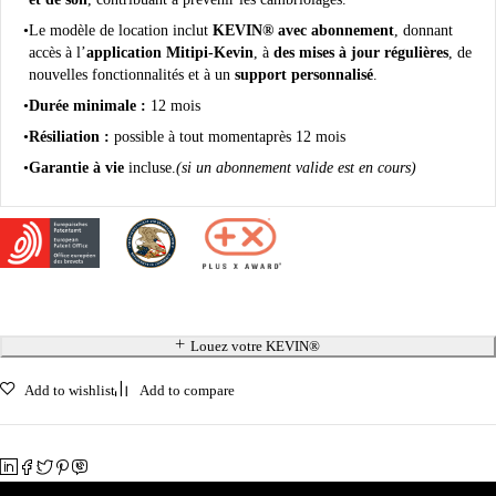
Le modèle de location inclut
KEVIN® avec abonnement
, donnant
accès à l’
application Mitipi-Kevin
, à
des mises à jour régulières
, de
nouvelles fonctionnalités et à un
support personnalisé
.
Durée minimale :
12 mois
Résiliation :
possible à tout moment
après 12 mois
Garantie à vie
incluse.
(si un abonnement valide est en cours)
Louez votre KEVIN®
Add to wishlist
Add to compare