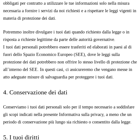
obbligati per contratto a utilizzare le tue informazioni solo nella misura
necessaria a fornire i servizi da noi richiesti e a rispettare le leggi vigenti in
materia di protezione dei dati.
Potremmo inoltre divulgare i tuoi dati quando richiesto dalla legge o in
risposta a richieste legittime da parte delle autorità governative.
I tuoi dati personali potrebbero essere trasferiti ed elaborati in paesi al di
fuori dello Spazio Economico Europeo (SEE), dove le leggi sulla
protezione dei dati potrebbero non offrire lo stesso livello di protezione che
all’interno del SEE. In questi casi, ci assicureremo che vengano messe in
atto adeguate misure di salvaguardia per proteggere i tuoi dati.
4. Conservazione dei dati
Conserviamo i tuoi dati personali solo per il tempo necessario a soddisfare
gli scopi indicati nella presente Informativa sulla privacy, a meno che un
periodo di conservazione più lungo sia richiesto o consentito dalla legge.
5. I tuoi diritti