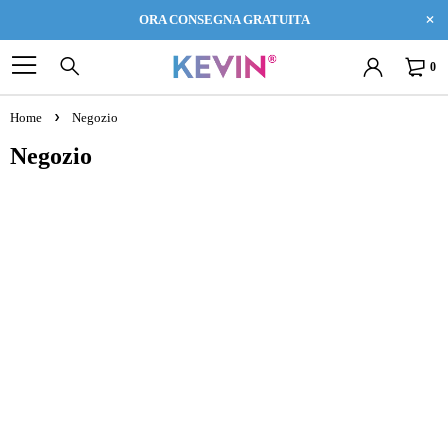
ORA CONSEGNA GRATUITA
0
Home
Negozio
Negozio