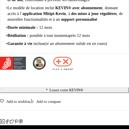
Le modèle de location inclut
KEVIN® avec abonnement
, donnant
accès à l’
application Mitipi-Kevin
, à
des mises à jour régulières
, de
nouvelles fonctionnalités et à un
support personnalisé
.
Durée minimale :
12 mois
Résiliation :
possible à tout moment
après 12 mois
Garantie à vie
incluse
(si un abonnement valide est en cours)
Louez votre KEVIN®
Add to wishlist
Add to compare